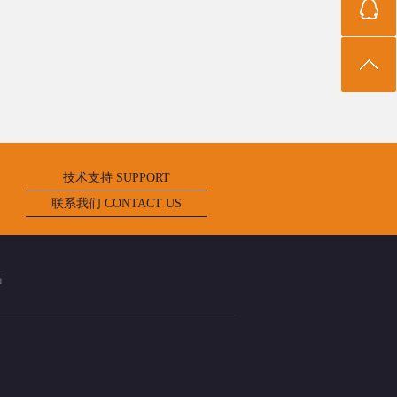
技术支持 SUPPORT
联系我们 CONTACT US
站