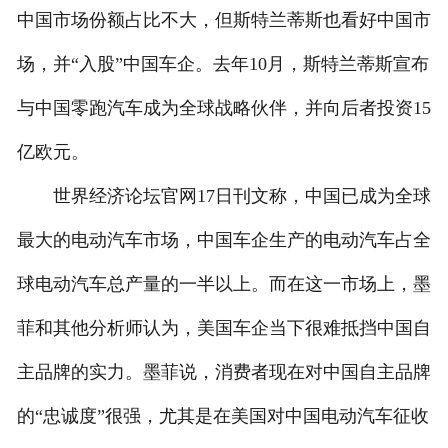
中国市场份额占比不大，但斯特兰蒂斯也看好中国市
场，并“入股”中国车企。去年10月，斯特兰蒂斯宣布
与中国零跑汽车成为全球战略伙伴，并向后者投资15
亿欧元。
世界经济论坛官网17日刊文称，中国已成为全球
最大的电动汽车市场，中国车企生产的电动汽车占全
球电动汽车总产量的一半以上。而在这一市场上，墨
菲和其他分析师认为，美国车企当下很难抵挡中国自
主品牌的实力。墨菲说，消费者现在对中国自主品牌
的“忠诚度”很强，尤其是在美国对中国电动汽车征收