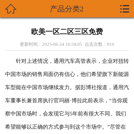



产品分类2
首页
关于我们
欧美一区二区三区免费
产品展示
更新时间：2025-06-24 16:58:05 点击次数：
810
新闻资讯
针对上述情况，通用汽车高管表示，企业对扭转
技术支持
中国市场的销售局面仍有信心，他们希望旗下新能源
资质荣誉
车型能在中国市场继续发力。据彭博社报道，通用汽
车董事长兼首席执行官玛丽·博拉此前表示，“当你观
成功案列
察中国市场时，会发现它与5年前有很大不同。我们
在线留言
希望能够以正确的方式参与到这个市场中。”尽管在
联系我们