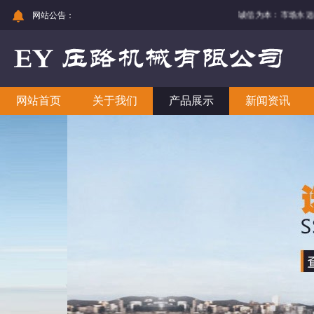
网站公告：
诚信为本：市场永远
网站首页
关于我们
产品展示
新闻资讯