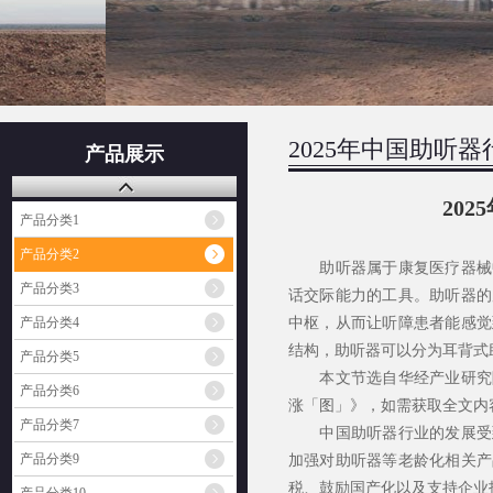
2025年中国助听
产品展示
20
产品分类1
产品分类2
助听器属于康复医疗器械中
产品分类3
话交际能力的工具。助听器的
中枢，从而让听障患者能感觉
产品分类4
结构，助听器可以分为耳背式
产品分类5
本文节选自华经产业研究院发
产品分类6
涨「图」》，如需获取全文内
产品分类7
中国助听器行业的发展受到
产品分类9
加强对助听器等老龄化相关产
税、鼓励国产化以及支持企业