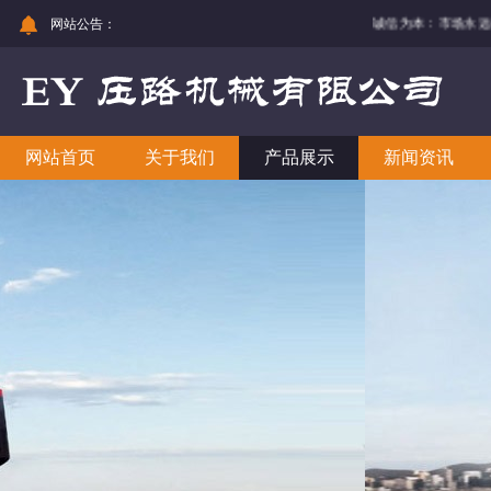
网站公告：
诚信为本：市场永远
网站首页
关于我们
产品展示
新闻资讯