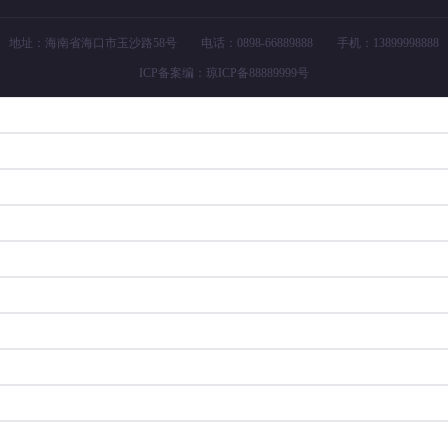
地址：海南省海口市玉沙路58号 电话：0898-66889888 手机：13899998888
ICP备案编：
琼ICP备88889999号