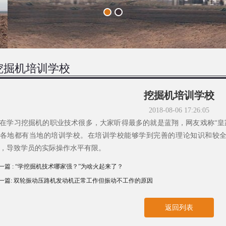
挖掘机培训学校
挖掘机培训学校
2018-08-06 17:26:05
在学习挖掘机的职业技术很多，大家听得最多的就是蓝翔，网友戏称“皇家布鲁塞特
各地都有当地的培训学校。在培训学校能够学到完善的理论知识和较
，导致学员的实际操作水平有限。
一篇 : “学挖掘机技术哪家强？”为啥火起来了？
一篇: 双轮振动压路机发动机正常工作但振动不工作的原因
返回列表