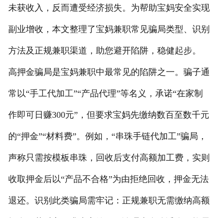
未获收入，反而遭受经济损失。为帮助宝妈安全实现
副业增收，本文整理了宝妈兼职常见骗局类型、识别
方法及正规兼职渠道，助您避开陷阱，稳健起步。
高押金骗局是宝妈兼职中最常见的陷阱之一。骗子通
常以“手工代加工”“产品代理”等名义，承诺“在家制
作即可日赚300元”，但要求宝妈先缴纳数百至数千元
的“押金”“材料费”。例如，“串珠手链代加工”骗局，
声称只需按模板串珠，回收后支付高额加工费，实则
收取押金后以“产品不合格”为由拒绝回收，押金无法
退还。识别此类骗局需牢记：正规兼职无需缴纳高额