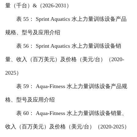
量（千台）&（2026-2031）
表 55： Sprint Aquatics 水上力量训练设备产品
规格、型号及应用介绍
表 56： Sprint Aquatics 水上力量训练设备销
量、收入（百万美元）及价格（美元/台）（2020-
2025）
表 59： Aqua-Fitness 水上力量训练设备产品规
格、型号及应用介绍
表 60： Aqua-Fitness 水上力量训练设备销量、
收入（百万美元）及价格（美元/台）（2020-2025）