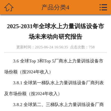



产品分类4
首页
关于我们
2025-2031年全球水上力量训练设备市
产品展示
场未来动向研究报告
新闻资讯
更新时间：2025-06-24 16:56:35 点击次数：
758
技术支持
3.6 全球Top 3和Top 5厂商水上力量训练设备市
资质荣誉
场份额（按2024年收入）
3.8.1 全球第一梯队水上力量训练设备厂商列表
成功案列
及市场份额（按2024年收入）
在线留言
3.8.2 全球第二、三梯队水上力量训练设备厂商
联系我们