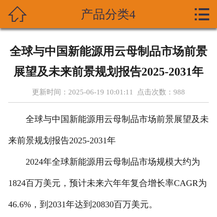



产品分类4
首页
关于我们
全球与中国新能源用云母制品市场前景
产品展示
展望及未来前景规划报告2025-2031年
新闻资讯
更新时间：2025-06-19 10:01:11 点击次数：
988
技术支持
全球与中国新能源用云母制品市场前景展望及未
资质荣誉
来前景规划报告2025-2031年
2024年全球新能源用云母制品市场规模大约为
成功案列
1824百万美元，预计未来六年年复合增长率CAGR为
在线留言
46.6%，到2031年达到20830百万美元。
联系我们