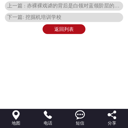
上一篇 : 赤裸裸戏谑的背后是白领对蓝领阶层的心理歧视
下一篇: 挖掘机培训学校
返回列表




地图
电话
短信
分享