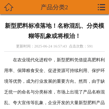



产品分类2
首页
关于我们
新型肥料标准落地！名称混乱、分类模
产品展示
糊等乱象或将根治！
新闻资讯
更新时间：2025-06-24 16:57:43 点击次数：
591
技术支持
在农业现代化进程中，新型肥料凭借提高肥料利
资质荣誉
用率、保障粮食安全、促进资源可持续利用、保护环
境等优势，成为行业发展的重要方向。然而，由于缺
成功案列
乏统一的命名与分类标准，市场上出现了产品名称混
在线留言
乱、夸大宣传等乱象，企业开发的大量新型肥料产品
联系我们