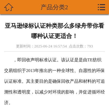



产品分类2
首页
关于我们
亚马逊绿标认证种类那么多绿舟带你看
产品展示
哪种认证更适合！
新闻资讯
更新时间：2025-06-24 16:57:54 点击次数：
793
技术支持
，即回收声明标准认证。该认证是是由TE纺织
资质荣誉
交易组织于2013年推出的一种全球性、自愿性的环保
认证标准。其主要目的是确保回收产品和材料的可追
成功案列
溯性和透明度，以减少对环境的影响，并促进循环经
在线留言
济。
联系我们