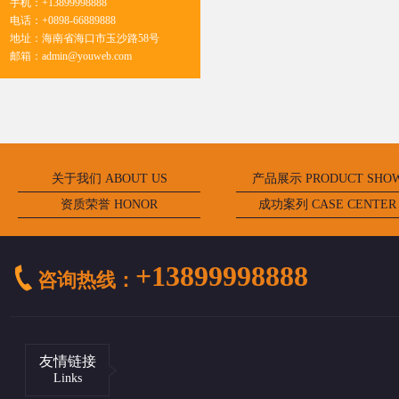
手机：
+13899998888
电话：
+0898-66889888
地址：
海南省海口市玉沙路58号
邮箱：
admin@youweb.com
关于我们 ABOUT US
产品展示 PRODUCT SHO
资质荣誉 HONOR
成功案列 CASE CENTER
+13899998888
咨询热线：
友情链接
Links