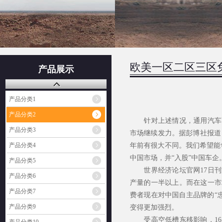
欧美一区二区三区
产品展示
产品分类1
产品分类2
针对上述情况，通用汽车高
产品分类3
市场继续发力。据彭博社报道
年前有很大不同。我们希望能
产品分类4
中国市场，并“入股”中国车企
产品分类5
世界经济论坛官网17日刊
产品分类6
产量的一半以上。而在这一市
产品分类7
费者现在对中国自主品牌的“忠
产品分类9
变得更加强烈。
受高空低槽东移影响，16