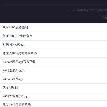
地址：海南省海口市玉沙路58号 电
ICP
凯时kb88线路检测
尊龙d88.com集团官网
利来国际w66ag
尊龙人生就是博游戏中心
k8.com凯发app官方下载
k8凯发最新优惠
k8.com凯发app
凯发网址网
k8凯发官网手机app
凯发k8娱乐客服热线