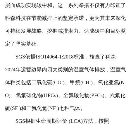
层面成功实现碳中和。这一系列举措不仅有力印证了
科森科技在节能减排上的坚定承诺，更为其未来深化
可持续发展战略、挖掘减排潜力、达成碳中和目标奠
定了坚实基础。
SGS依据ISO14064-1:2018标准，核查了科森
2024年运营边界内四大类别的温室气体排放，温室气
体种类包括二氧化碳(CO )、甲烷(CH )、氧化亚氮(N
O)、氢氟碳化物(HFCs)、全氟碳化物(PFCs)、六氟化
硫(SF )和三氟化氮(NF )七种气体。
SGS根据生命周期评价 (LCA)方法，按照