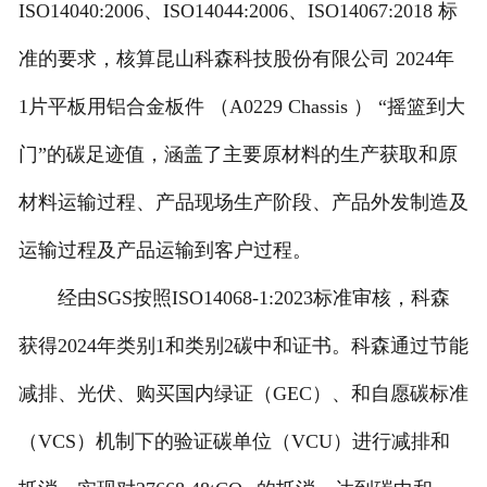
ISO14040:2006、ISO14044:2006、ISO14067:2018 标
准的要求，核算昆山科森科技股份有限公司 2024年
1片平板用铝合金板件 （A0229 Chassis ） “摇篮到大
门”的碳足迹值，涵盖了主要原材料的生产获取和原
材料运输过程、产品现场生产阶段、产品外发制造及
运输过程及产品运输到客户过程。
经由SGS按照ISO14068-1:2023标准审核，科森
获得2024年类别1和类别2碳中和证书。科森通过节能
减排、光伏、购买国内绿证（GEC）、和自愿碳标准
（VCS）机制下的验证碳单位（VCU）进行减排和