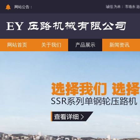
网站公告：
诚信为本：市场永远
网站首页
关于我们
产品展示
新闻资讯