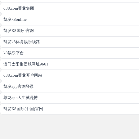
d88.com尊龙集团
凯发k8online
凯发K8国际·官网
凯发k8体育娱乐线路
k8娱乐平台
澳门太阳集团城网址9661
d88.com尊龙开户网站
凯发app官网登录
尊龙app人生就是博
凯发K8国际(中国)官网