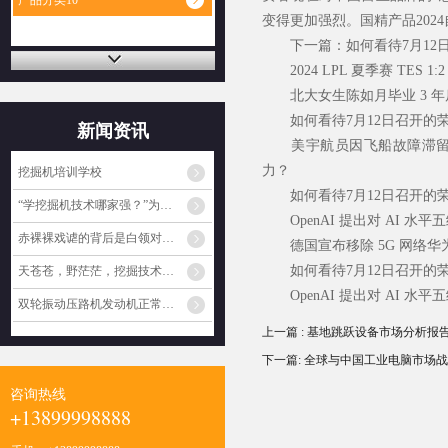
产品分类10
变得更加强烈。国精产品202
下一篇：如何看待7月12日
2024 LPL 夏季赛 TES 
北大女生陈如月毕业 3 年
如何看待7月12日召开的荣耀
新闻资讯
美宇航员因飞船故障滞留太
力？
挖掘机培训学校
如何看待7月12日召开的荣耀
“学挖掘机技术哪家强？”为啥火起来了？
OpenAI 提出对 AI 
赤裸裸戏谑的背后是白领对蓝领阶层的心理歧视
德国宣布移除 5G 网络华
如何看待7月12日召开的荣耀
天苍苍，野茫茫，挖掘技术哪家强？
OpenAI 提出对 AI 
双轮振动压路机发动机正常工作但振动不工作的原因
上一篇 : 基地跳跃设备市场分析报告
下一篇: 全球与中国工业电脑市场战略
咨询热线
+13899998888