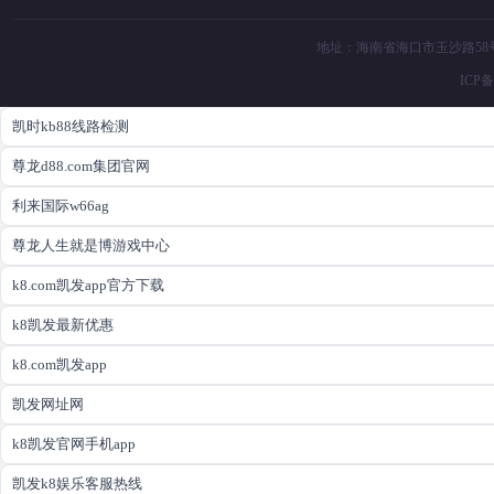
地址：海南省海口市玉沙路58号 电
ICP
凯时kb88线路检测
尊龙d88.com集团官网
利来国际w66ag
尊龙人生就是博游戏中心
k8.com凯发app官方下载
k8凯发最新优惠
k8.com凯发app
凯发网址网
k8凯发官网手机app
凯发k8娱乐客服热线