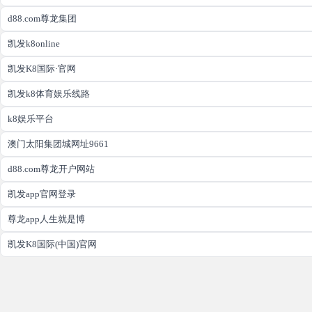
d88.com尊龙集团
凯发k8online
凯发K8国际·官网
凯发k8体育娱乐线路
k8娱乐平台
澳门太阳集团城网址9661
d88.com尊龙开户网站
凯发app官网登录
尊龙app人生就是博
凯发K8国际(中国)官网