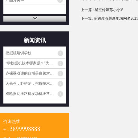
产品分类10
上一篇 : 星空传媒苏小小V
下一篇: 汤姆叔叔最新地域网名202
新闻资讯
挖掘机培训学校
“学挖掘机技术哪家强？”为啥火起来了？
赤裸裸戏谑的背后是白领对蓝领阶层的心理歧视
天苍苍，野茫茫，挖掘技术哪家强？
双轮振动压路机发动机正常工作但振动不工作的原因
咨询热线
+13899998888