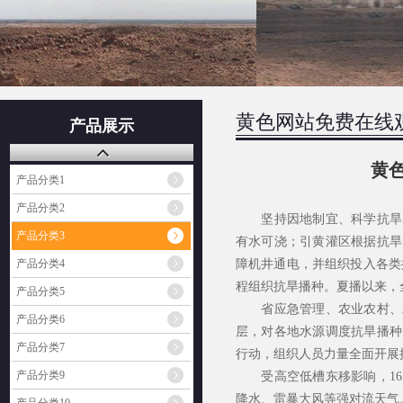
黄色网站免费在线
产品展示
黄
产品分类1
产品分类2
坚持因地制宜、科学抗旱，
产品分类3
有水可浇；引黄灌区根据抗旱
障机井通电，并组织投入各类
产品分类4
程组织抗旱播种。夏播以来，全
产品分类5
省应急管理、农业农村、水利
产品分类6
层，对各地水源调度抗旱播种
产品分类7
行动，组织人员力量全面开展
产品分类9
受高空低槽东移影响，16
降水、雷暴大风等强对流天气