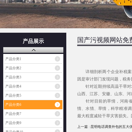
国产污视频网站免
产品展示
产品分类1
产品分类2
详细剖析两个企业补税案例，
产品分类3
因是审计部门发现问题，税务
针对近期持续高温干旱对农业
产品分类4
山西、江苏、安徽、山东、河
产品分类5
针对目前的旱情，河南省水利
产品分类6
情、水情、旱情，科学精准调
产品分类7
最大程度减轻干旱灾害损失。
产品分类9
上一篇 : 昆明电话调查外包的五大