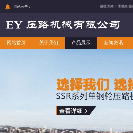
网站公告：
诚信为本：市场永远在
网站首页
关于我们
产品展示
新闻资讯