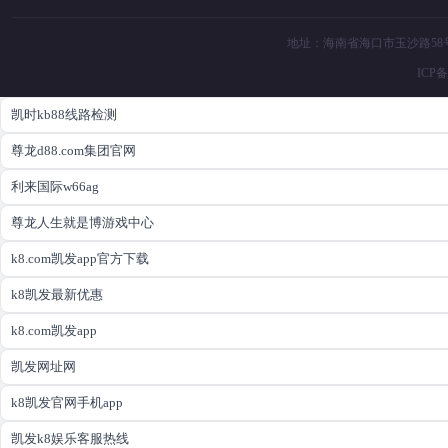
地址：海南省海口市玉沙路58号 电
ICP
凯时kb88线路检测
尊龙d88.com集团官网
利来国际w66ag
尊龙人生就是博游戏中心
k8.com凯发app官方下载
k8凯发最新优惠
k8.com凯发app
凯发网址网
k8凯发官网手机app
凯发k8娱乐客服热线