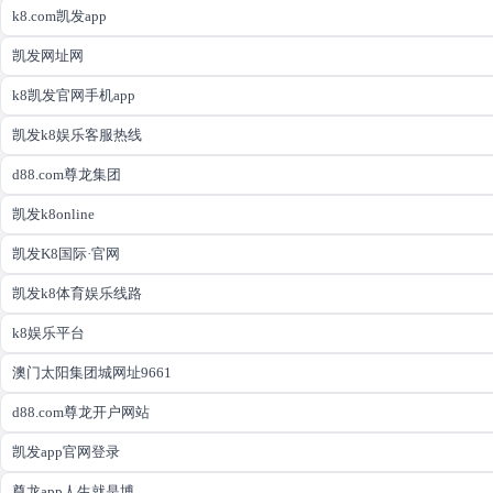
k8.com凯发app
凯发网址网
k8凯发官网手机app
凯发k8娱乐客服热线
d88.com尊龙集团
凯发k8online
凯发K8国际·官网
凯发k8体育娱乐线路
k8娱乐平台
澳门太阳集团城网址9661
d88.com尊龙开户网站
凯发app官网登录
尊龙app人生就是博