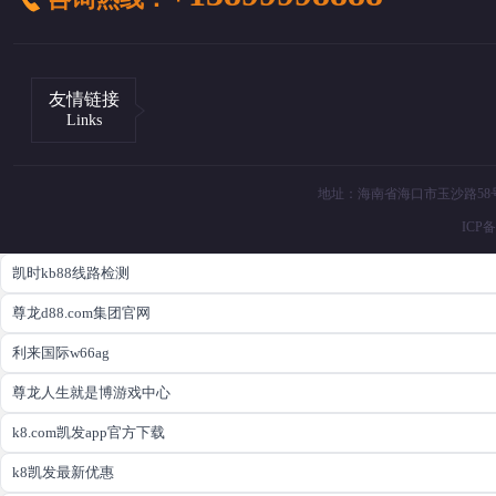
友情链接
Links
地址：海南省海口市玉沙路58号 电
ICP
凯时kb88线路检测
尊龙d88.com集团官网
利来国际w66ag
尊龙人生就是博游戏中心
k8.com凯发app官方下载
k8凯发最新优惠