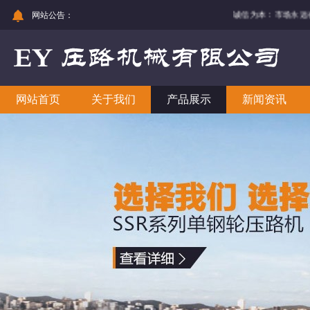
网站公告：
诚信为本：市场永远在
网站首页
关于我们
产品展示
新闻资讯