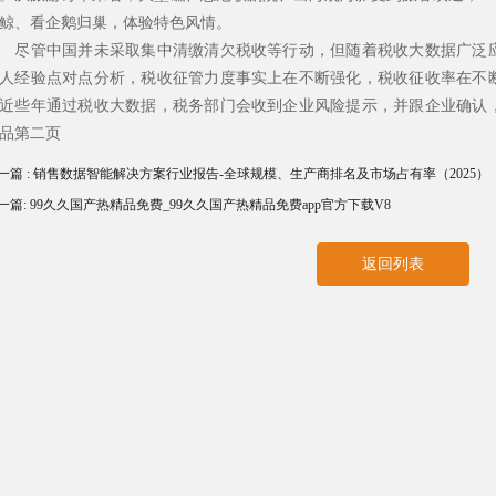
鲸、看企鹅归巢，体验特色风情。
管中国并未采取集中清缴清欠税收等行动，但随着税收大数据广泛应
人经验点对点分析，税收征管力度事实上在不断强化，税收征收率在不
近些年通过税收大数据，税务部门会收到企业风险提示，并跟企业确认
品第二页
一篇 : 销售数据智能解决方案行业报告-全球规模、生产商排名及市场占有率（2025）
一篇: 99久久国产热精品免费_99久久国产热精品免费app官方下载V8
返回列表