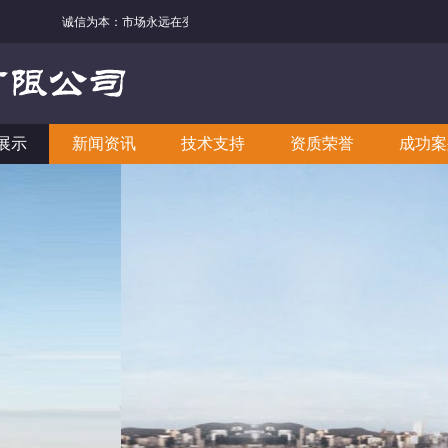
诚信为本：市场永远在变，诚信永远不变。
展示
新闻资讯
技术支持
资质荣誉
成功案