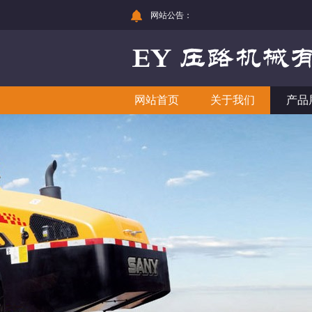
网站公告：
网站首页
关于我们
产品