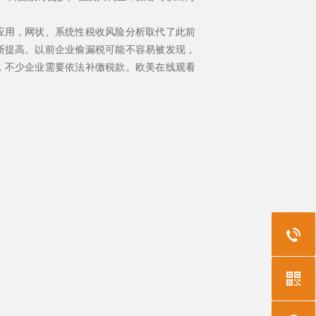
用，网状、系统性税收风险分析取代了此前
断提高。以前企业偷漏税可能不容易被发现，
，不少企业需要依法补缴税款。欧美在线观看