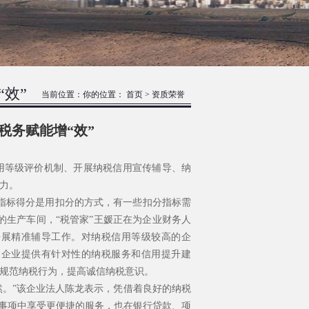
效”
当前位置：你的位置：
首页
>
资质荣誉
税务赋能增“效”
等级评价机制、开展纳税信用宣传辅导、纳
力。
指标得分是用扣分的方式，有一些扣分指标需
的生产车间，“税管家”王媛正在为企业财务人
开展精准辅导工作。对纳税信用等级较高的企
为企业提供有针对性的纳税服务和信用提升建
规范纳税行为，提高诚信纳税意识。
。”该企业法人陈龙表示，凭借着良好的纳税
事项中享受更便捷的服务，也在银行贷款、项