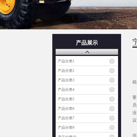
产品展示
产品分类1
产品分类2
近
产品分类3
税
“
产品分类4
要
产品分类5
员
产品分类6
业
产品分类7
议
产品分类9
“
信