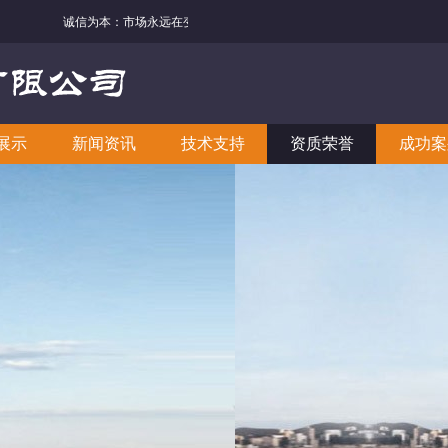
诚信为本：市场永远在变，诚信永远不变。
展示
新闻资讯
技术支持
资质荣誉
成功案