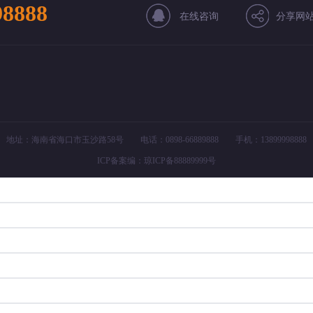
98888
在线咨询
分享网
地址：海南省海口市玉沙路58号 电话：0898-66889888 手机：13899998888
ICP备案编：
琼ICP备88889999号