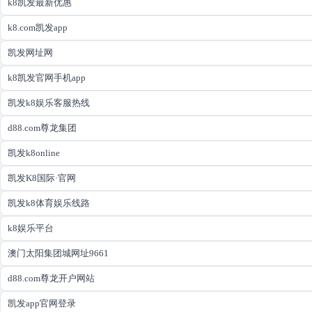
k8凯发最新优惠
k8.com凯发app
凯发网址网
k8凯发官网手机app
凯发k8娱乐客服热线
d88.com尊龙集团
凯发k8online
凯发K8国际·官网
凯发k8体育娱乐线路
k8娱乐平台
澳门太阳集团城网址9661
d88.com尊龙开户网站
凯发app官网登录