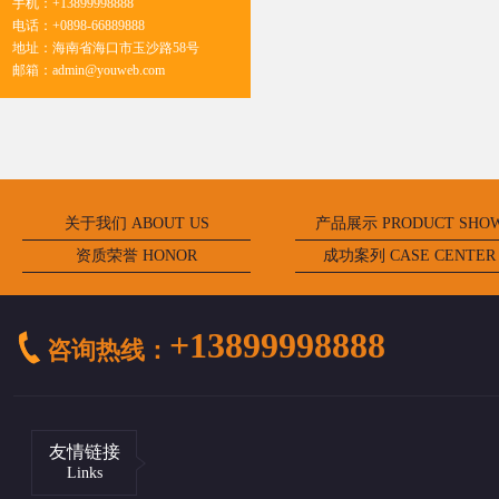
手机：
+13899998888
电话：
+0898-66889888
地址：
海南省海口市玉沙路58号
邮箱：
admin@youweb.com
关于我们 ABOUT US
产品展示 PRODUCT SHO
资质荣誉 HONOR
成功案列 CASE CENTER
+13899998888
咨询热线：
友情链接
Links