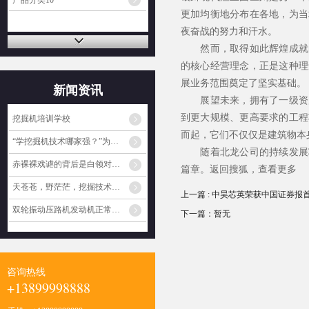
产品分类10
更加均衡地分布在各地，为当
夜奋战的努力和汗水。
然而，取得如此辉煌成就的
的核心经营理念，正是这种理
展业务范围奠定了坚实基础。
新闻资讯
展望未来，拥有了一级资质
到更大规模、更高要求的工程
挖掘机培训学校
而起，它们不仅仅是建筑物本
“学挖掘机技术哪家强？”为啥火起来了？
随着北龙公司的持续发展壮
赤裸裸戏谑的背后是白领对蓝领阶层的心理歧视
篇章。返回搜狐，查看更多
天苍苍，野茫茫，挖掘技术哪家强？
上一篇 : 中昊芯英荣获中国证券报
双轮振动压路机发动机正常工作但振动不工作的原因
下一篇：暂无
咨询热线
+13899998888