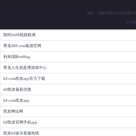
地址：海南省海口市玉沙路58号 电
ICP
凯时kb88线路检测
尊龙d88.com集团官网
利来国际w66ag
尊龙人生就是博游戏中心
k8.com凯发app官方下载
k8凯发最新优惠
k8.com凯发app
凯发网址网
k8凯发官网手机app
凯发k8娱乐客服热线