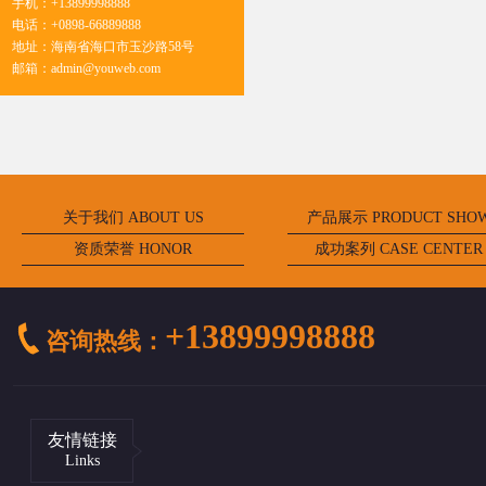
手机：
+13899998888
电话：
+0898-66889888
地址：
海南省海口市玉沙路58号
邮箱：
admin@youweb.com
关于我们 ABOUT US
产品展示 PRODUCT SHO
资质荣誉 HONOR
成功案列 CASE CENTER
+13899998888
咨询热线：
友情链接
Links