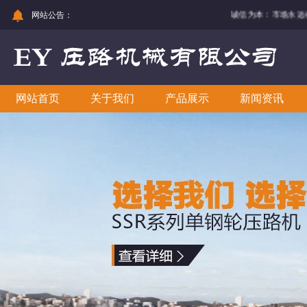
网站公告：
诚信为本：市场永远在
网站首页
关于我们
产品展示
新闻资讯