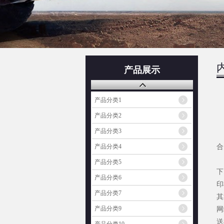
产品展示
产品分类1
产品分类2
您
产品分类3
5
合
产品分类4
2
产品分类5
下
产品分类6
印
产品分类7
其
产品分类9
网
送