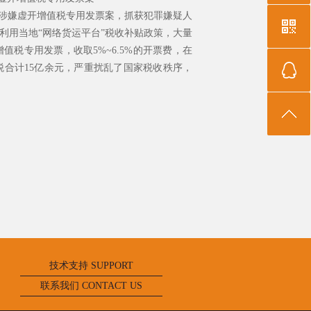
”涉嫌虚开增值税专用发票案，抓获犯罪嫌疑人
利用当地“网络货运平台”税收补贴政策，大量
税专用发票，收取5%~6.5%的开票费，在
价税合计15亿余元，严重扰乱了国家税收秩序，
技术支持 SUPPORT
联系我们 CONTACT US