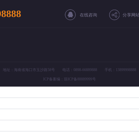
98888
在线咨询
分享网
地址：海南省海口市玉沙路58号 电话：0898-66889888 手机：13899998888
ICP备案编：
琼ICP备88889999号