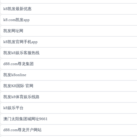
k8凯发最新优惠
k8.com凯发app
凯发网址网
k8凯发官网手机app
凯发k8娱乐客服热线
d88.com尊龙集团
凯发k8online
凯发K8国际·官网
凯发k8体育娱乐线路
k8娱乐平台
澳门太阳集团城网址9661
d88.com尊龙开户网站