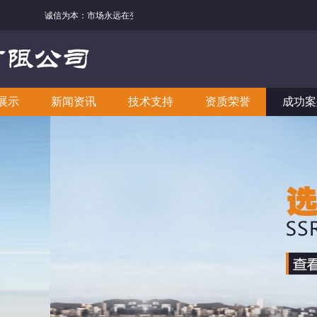
诚信为本：市场永远在变，诚信永远不变。
展示
新闻资讯
技术支持
资质荣誉
成功案