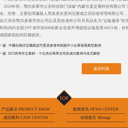
024年初，鄂尔多斯市公安经侦部门侦破“内蒙古某交通科技有限公司
2名。经查，主要犯罪嫌疑人黑某某在贵州注册成立供应链管理有限公司，
自己所在鄂尔多斯市的公司以及其他省外公司开具品名为“运输服务”的增值
时间内向全国29个省市的600余家企业虚开增值税运输发票16651份，
成国家税款的巨额损失。
一篇 : 中國合格評定國家認可委員會發布賦能中小企業發展典型案例
一篇: 2025高考作文素材：十位杰出商界女性的成功案例与名言解析
返回列表
产品展示 PRODUCT SHOW
新闻资讯 NEWS CENTER
成功案列 CASE CENTER
在线留言 Message